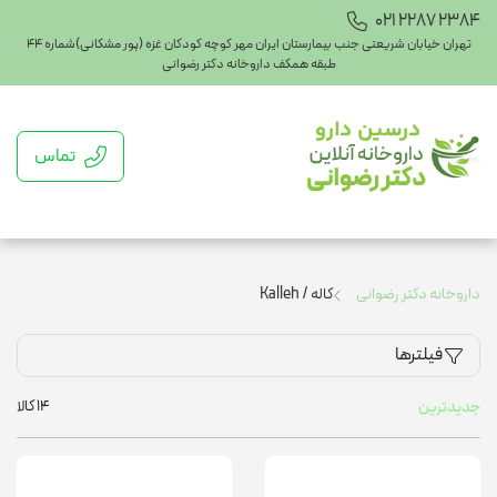
021 2287 2384
تهران خیابان شریعتی جنب بیمارستان ایران مهر کوچه کودکان غزه (پور مشکانی)شماره ۴۴
طبقه همکف داروخانه دکتر رضوانی
تماس
داروخانه دکتر رضوانی
کاله / Kalleh
فیلترها
14
کالا
جدیدترین