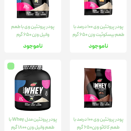
پودر پروتئین وی 100 درصد با
پودر پروتئین وی با طعم
طعم بیسکوئیت وزن 650 گرم
وانیل وزن 650 گرم
ناموجود
ناموجود
پودر پروتئین وی 100 درصد با
پودر پروتئین مدل Whey با
طعم کاکائو وزن650 گرم
طعم وانیل وزن 1800 گرم