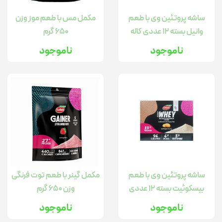
ساشه پروتئین وی با طعم
مکمل مس با طعم موز وزن
وانیل بسته 12 عددی کاله
650 گرم
ناموجود
ناموجود
ساشه پروتئین وی با طعم
مکمل گینر با طعم توت فرنگی
بیسکوئیت بسته 12 عددی
وزن 650 گرم
ناموجود
ناموجود