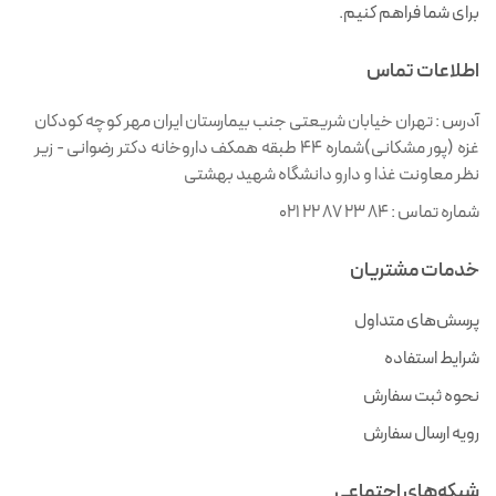
برای شما فراهم کنیم.
اطلاعات تماس
آدرس :
تهران خیابان شریعتی جنب بیمارستان ایران مهر کوچه کودکان
غزه (پور مشکانی)شماره ۴۴ طبقه همکف داروخانه دکتر رضوانی - زیر
نظر معاونت غذا و دارو دانشگاه شهید بهشتی
شماره تماس :
021 22 87 23 84
خدمات مشتریان
پرسش‌های متداول
شرایط استفاده
نحوه ثبت سفارش
رویه ارسال سفارش
شبکه‌های اجتماعی