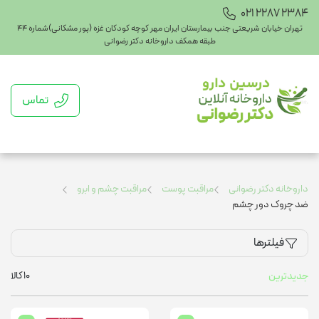
021 2287 2384
تهران خیابان شریعتی جنب بیمارستان ایران مهر کوچه کودکان غزه (پور مشکانی)شماره ۴۴
طبقه همکف داروخانه دکتر رضوانی
تماس
داروخانه دکتر رضوانی
مراقبت پوست
مراقبت چشم و ابرو
ضد چروک دور چشم
فیلترها
10
کالا
جدیدترین