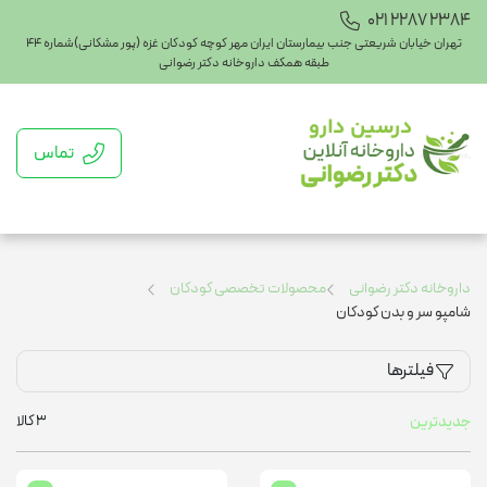
021 2287 2384
تهران خیابان شریعتی جنب بیمارستان ایران مهر کوچه کودکان غزه (پور مشکانی)شماره ۴۴
طبقه همکف داروخانه دکتر رضوانی
تماس
داروخانه دکتر رضوانی
محصولات تخصصی کودکان
شامپو سر و بدن کودکان
فیلترها
3
کالا
جدیدترین