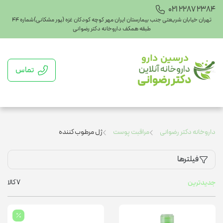
021 2287 2384
تهران خیابان شریعتی جنب بیمارستان ایران مهر کوچه کودکان غزه (پور مشکانی)شماره ۴۴
طبقه همکف داروخانه دکتر رضوانی
تماس
داروخانه دکتر رضوانی
مراقبت پوست
ژل مرطوب کننده
فیلترها
7
کالا
جدیدترین