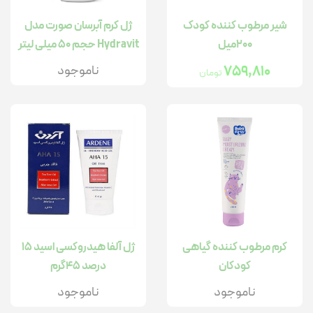
شیر مرطوب کننده کودک
ژل کرم آبرسان صورت مدل
200میل
Hydravit حجم 50 میلی لیتر
759,810
ناموجود
تومان
کرم مرطوب کننده گیاهی
ژل آلفا هیدروکسی اسید 15
کودکان
درصد 45گرم
ناموجود
ناموجود