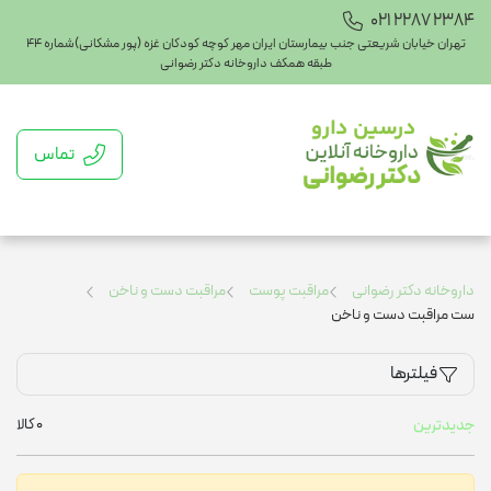
021 2287 2384
تهران خیابان شریعتی جنب بیمارستان ایران مهر کوچه کودکان غزه (پور مشکانی)شماره ۴۴
طبقه همکف داروخانه دکتر رضوانی
تماس
داروخانه دکتر رضوانی
مراقبت پوست
مراقبت دست و ناخن
ست مراقبت دست و ناخن
فیلترها
0
کالا
جدیدترین