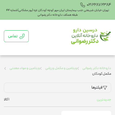
021 2287 2384
تهران خیابان شریعتی جنب بیمارستان ایران مهر کوچه کودکان غزه (پور مشکانی)شماره ۴۴
طبقه همکف داروخانه دکتر رضوانی
تماس
داروخانه دکتر رضوانی
ویتامین و مکمل ورزشی
ویتامین و مواد معدنی
مکمل کودکان
فیلترها
1
کالا
جدیدترین