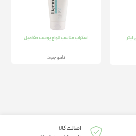
لتی ویتامین کودکان
اسکراب مناسب انواع پوست 150میل
ناموجود
ژل مرطوب کننده
ژل ضد جوش
نرم کننده پوست
شیر پاک کن
اصالت کالا