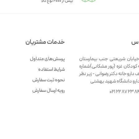
بیش از ۲۰۰۰ نوع کالا
اس
خدمات مشتریان
خیابان شریعتی جنب بیمارستان
پرسش‌های متداول
 کودکان غزه (پور مشکانی)شماره
شرایط استفاده
ف داروخانه دکتر رضوانی - زیر نظر
نحوه ثبت سفارش
دارو دانشگاه شهید بهشتی
رویه ارسال سفارش
021 22 87 23 8