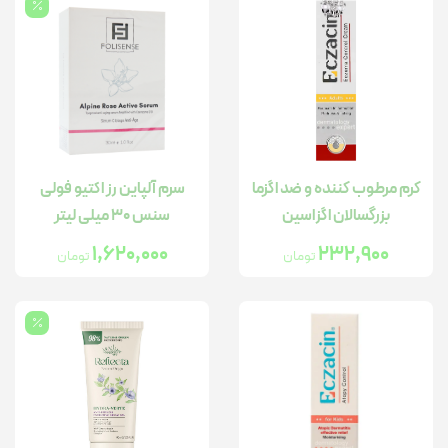
کرم مرطوب کننده و ضد اگزما
سرم آلپاین رز اکتیو فولی
بزرگسالان اگزاسین
سنس 30 میلی لیتر
1,620,000
232,900
تومان
تومان