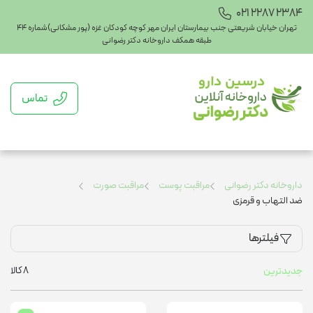
021 2287 2384
تهران خیابان شریعتی جنب بیمارستان ایران مهر کوچه کودکان غزه (پور مشکانی)شماره ۴۴
طبقه همکف داروخانه دکتر رضوانی
تماس
داروخانه دکتر رضوانی
مراقبت پوست
مراقبت صورت
ضد التهاب و قرمزی
فیلترها
8
کالا
جدیدترین