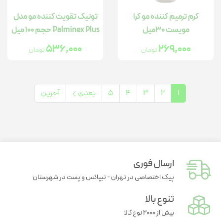
کرم ترمیم کننده مو کرا
تونیک تقویت کننده مو مدل
مویست 30میل
Palminex Plus حجم 100 میل
536,000
269,000
تومان
تومان
1
2
3
4
5
بعدی
آخرین
ارسال فوری
پیک اختصاصی در تهران - تیپاکس و پست در شهرستان
تنوع بالا
بیش از ۲۰۰۰ نوع کالا