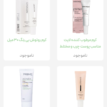
کرم مرطوب کننده لایت
کرم روتوش بی رنگ 30 میل
مناسب پوست چرب و مختلط
40میل
ناموجود
ناموجود