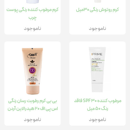
کرم روتوش رنگی 30میل
کرم مرطوب کننده رنگی پوست
چرب
ناموجود
ناموجود
مرطوب کننده SPF 30 فاقد
بی بی کرم رطوبت رسان رنگی
رنگ 50 میل
اس پی اف 20 هیدرالاین آردن
بیوتی
ناموجود
ناموجود