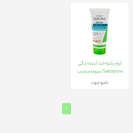
کرم یکنواخت کننده رنگی
Sebopure سبوما مناسب
پوست چرب و جوش دار
ناموجود
30میل
1