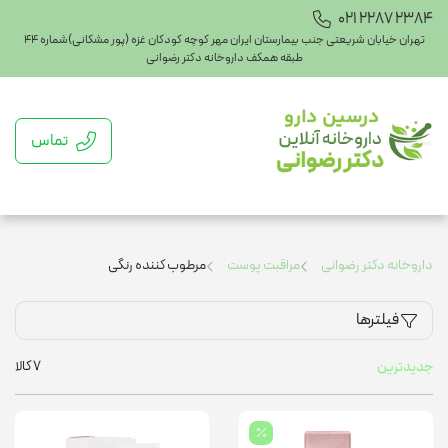
021 2287 2384
تهران خیابان شریعتی جنب بیمارستان ایران مهر کوچه کودکان غزه (پور مشکانی)شماره ۴۴
طبقه همکف داروخانه دکتر رضوانی
تماس
داروخانه دکتر رضوانی
مراقبت پوست
مرطوب کننده رنگی
فیلترها
7
کالا
جدیدترین