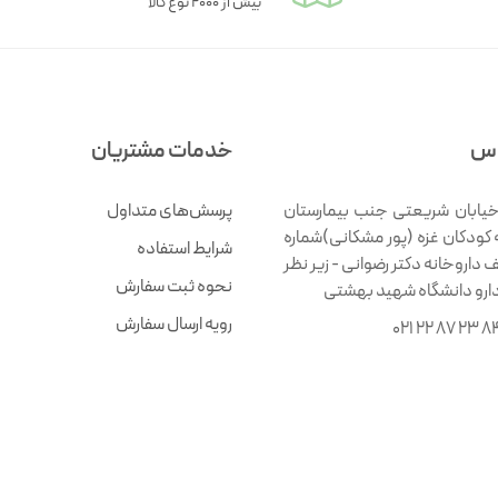
بیش از ۲۰۰۰ نوع کالا
اس
خدمات مشتریان
خیابان شریعتی جنب بیمارستان
پرسش‌های متداول
 کودکان غزه (پور مشکانی)شماره
شرایط استفاده
ف داروخانه دکتر رضوانی - زیر نظر
نحوه ثبت سفارش
دارو دانشگاه شهید بهشتی
رویه ارسال سفارش
021 22 87 23 8