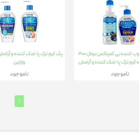
پک کرم مرطوب کننده بی کمپلکس نرمال 400
پک کرم ترک پا خنک کننده و آرام
 کرم ترک پا خنک کننده و آرامش
وازلین
بخش
ناموجود
ناموجود
1