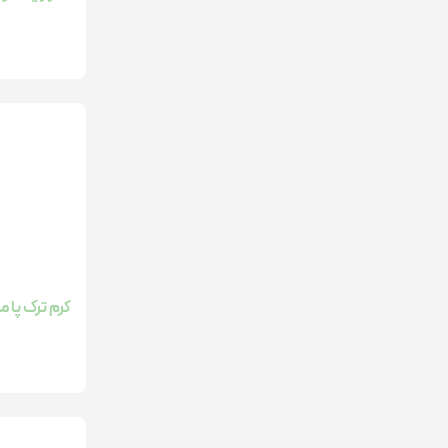
کرم ترک پا مدل Podiatry حجم 50 