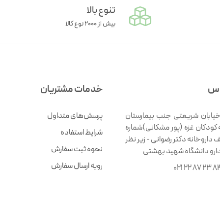
تنوع بالا
بیش از ۲۰۰۰ نوع کالا
اس
خدمات مشتریان
خیابان شریعتی جنب بیمارستان
پرسش‌های متداول
 کودکان غزه (پور مشکانی)شماره
شرایط استفاده
ف داروخانه دکتر رضوانی - زیر نظر
نحوه ثبت سفارش
دارو دانشگاه شهید بهشتی
رویه ارسال سفارش
021 22 87 23 8