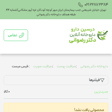
021 2287 2384
تهران خیابان شریعتی جنب بیمارستان ایران مهر کوچه کودکان غزه (پور مشکانی)شماره ۴۴
طبقه همکف داروخانه دکتر رضوانی
تماس
داروخانه دکتر رضوانی
مراقبت پوست
مراقبت صورت
فیس میست
فیلترها
0
کالا
جدیدترین
محصولی یافت نشد!