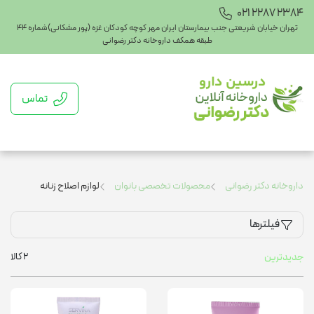
021 2287 2384
تهران خیابان شریعتی جنب بیمارستان ایران مهر کوچه کودکان غزه (پور مشکانی)شماره ۴۴
طبقه همکف داروخانه دکتر رضوانی
تماس
داروخانه دکتر رضوانی
محصولات تخصصی بانوان
لوازم اصلاح زنانه
فیلترها
2
کالا
جدیدترین