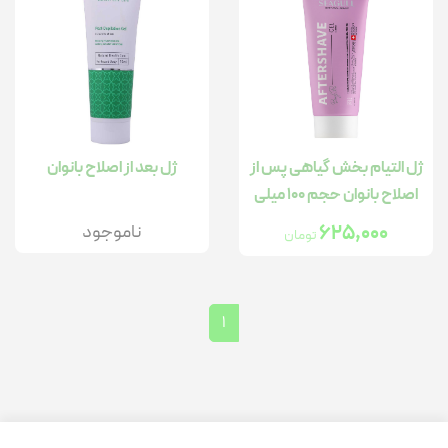
ژل التیام بخش گیاهی پس از
ژل بعد از اصلاح بانوان
اصلاح بانوان حجم 100 میلی
لیتر
625,000
ناموجود
تومان
1