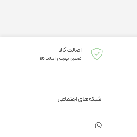
لتی ویتامین کودکان
اصالت کالا
تضمین کیفیت و اصالت کالا
ژل مرطوب کننده
ژل ضد جوش
شبکه‌های اجتماعی
نرم کننده پوست
شیر پاک کن