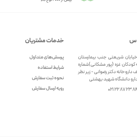
اس
خدمات مشتریان
خیابان شریعتی جنب بیمارستان
پرسش‌های متداول
 کودکان غزه (پور مشکانی)شماره
شرایط استفاده
ف داروخانه دکتر رضوانی - زیر نظر
نحوه ثبت سفارش
دارو دانشگاه شهید بهشتی
رویه ارسال سفارش
021 22 87 23 8