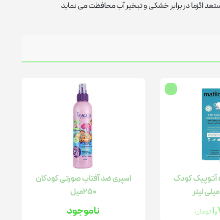
عد اگزما در برابر خشکی و تبخیر آب محافظت می نماید
ه آتوپیک کودک
اسپری ضد آفتاب صورتی کودکان
250میل
1
ناموجود
تومان