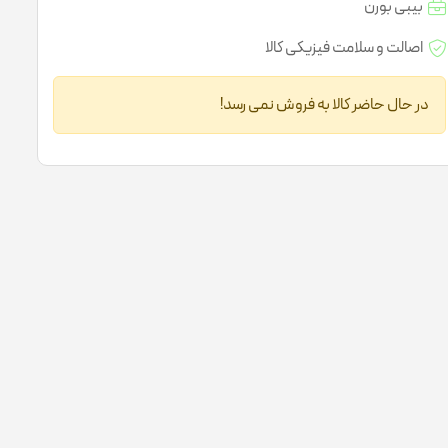
بیبی بورن
لتی ویتامین کودکان
اصالت و سلامت فیزیکی کالا
در حال حاضر کالا به فروش نمی رسد!
ژل مرطوب کننده
ژل ضد جوش
نرم کننده پوست
شیر پاک کن