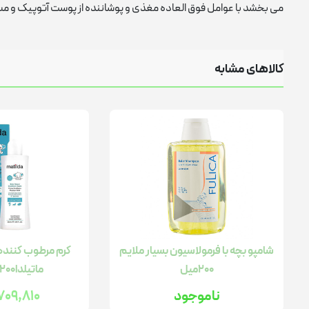
می بخشد با عوامل فوق العاده مغذی و پوشاننده از پوست آتوپیک و مست
کالاهای مشابه
شامپو بچه با فرمولاسیون بسیار ملایم
کرم مرطوب کنند
200میل
ماتیلدا200میلی لیتر
ناموجود
,709,810