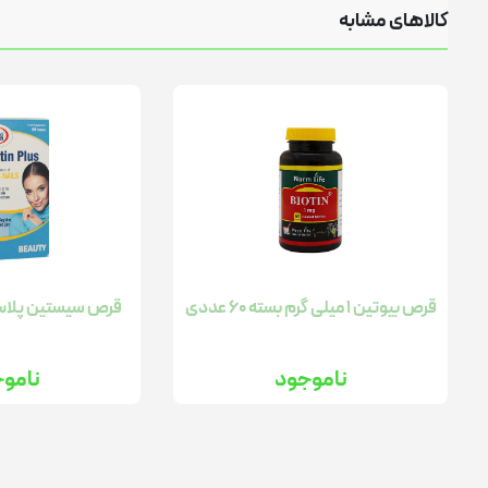
کالاهای مشابه
قرص بیوتین 1 میلی گرم بسته 60 عددی
قرص سیستین پلاس بسته
ناموجود
نامو