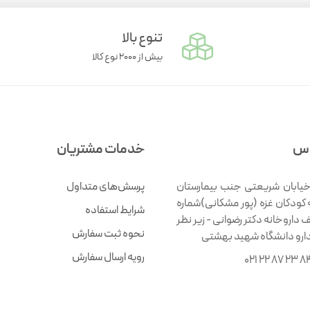
تنوع بالا
بیش از ۲۰۰۰ نوع کالا
اس
خدمات مشتریان
خیابان شریعتی جنب بیمارستان
پرسش‌های متداول
 کودکان غزه (پور مشکانی)شماره
شرایط استفاده
ف داروخانه دکتر رضوانی - زیر نظر
نحوه ثبت سفارش
دارو دانشگاه شهید بهشتی
رویه ارسال سفارش
021 22 87 23 8