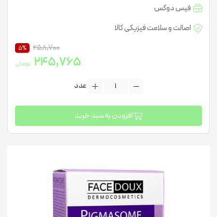
فیس دوکس
اصالت و سلامت فیزیکی کالا
258,700
5%
245,765
تومان
عدد
افزودن به سبد خرید