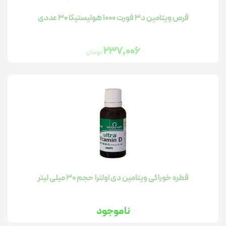
قرص ویتامین د3 فورت 1000 هولیستیکا 30 عددی
237,006
تومان
قطره خوراکی ویتامین دی اولترا حجم 30 میلی لیتر
ناموجود