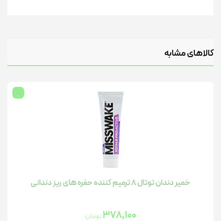
کالاهای مشابه
خمیر دندان توتال 8 ترمیم کننده حفره های ریز دندانی
378,100
تومان