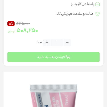
پاستا دل کاپیتانو
اصالت و سلامت فیزیکی کالا
535,000
5%
508,250
تومان
عدد
افزودن به سبد خرید